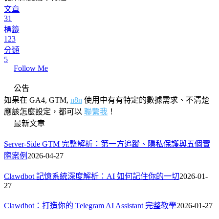
文章
31
標籤
123
分類
5
Follow Me
公告
如果在 GA4, GTM,
n8n
使用中有有特定的數據需求、不清楚
應該怎麼設定，都可以
聯繫我
！
最新文章
Server-Side GTM 完整解析：第一方追蹤、隱私保護與五個實
際案例
2026-04-27
Clawdbot 記憶系統深度解析：AI 如何記住你的一切
2026-01-
27
Clawdbot：打造你的 Telegram AI Assistant 完整教學
2026-01-27