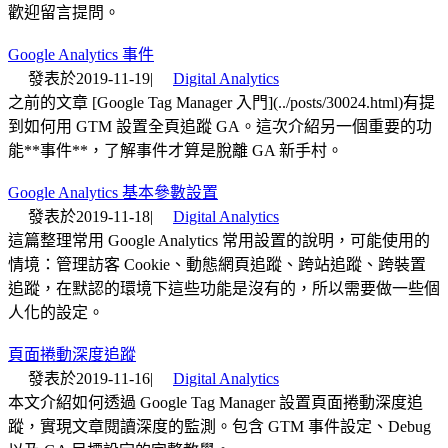
歡迎留言提問。
Google Analytics 事件
發表於
2019-11-19
|
Digital Analytics
之前的文章 [Google Tag Manager 入門](../posts/30024.html)有提
到如何用 GTM 設置全頁追蹤 GA。這次介紹另一個重要的功
能**事件**，了解事件才算是脫離 GA 新手村。
Google Analytics 基本參數設置
發表於
2019-11-18
|
Digital Analytics
這篇整理常用 Google Analytics 常用設置的說明，可能使用的
情境：管理訪客 Cookie、動態網頁追蹤、跨站追蹤、跨裝置
追蹤，在默認的環境下這些功能是沒有的，所以需要做一些個
人化的設定。
頁面捲動深度追蹤
發表於
2019-11-16
|
Digital Analytics
本文介紹如何透過 Google Tag Manager 設置頁面捲動深度追
蹤，實現文章閱讀深度的監測。包含 GTM 事件設定、Debug