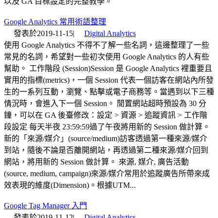
以及 GA 目標設定的完整教學。
Google Analytics 常用術語整理
發表於
2019-11-15
|
Digital Analytics
使用 Google Analytics 不得不了解一些名詞，這邊整理了一些
常見的名詞，希望對一些初次使用 Google Analytics 的人有些
幫助。 工作階段 (Session)Session 是 Google Analytics 裡重要且
實用的指標(metrics)，一個 Session 代表一個訪客在網站內所發
生的一系列互動，瀏覽、點擊或電子商務等。當遇到以下三種
情況時，會進入下一個 Session。 閒置網站超時預設為 30 分
鐘，可以在 GA 後臺修改：設定 > 資源 > 追蹤資訊 > 工作階
段設定 每天半夜 23:59:59過了午夜將用新的 Session 做計算。
新的「來源/媒介」(source/medium)訪客透過第一種來源/媒介
到站，隨後不論是否離開網站，再透過第二種來源/媒介回到
網站，將用新的 Session 做計算。 來源, 媒介, 廣告活動
(source, medium, campaign)來源/媒介常用於追蹤廣告所帶來成
效表現的維度(Dimension)。根據UTM...
Google Tag Manager 入門
發表於
2019-11-12
|
Digital Analytics