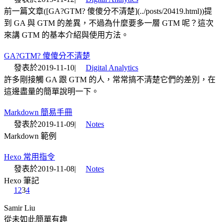
前一篇文章([GA?GTM? 傻傻分不清楚](../posts/20419.html))提
到 GA 與 GTM 的差異，不過為什麼要多一層 GTM 呢？這次
來講 GTM 的基本介紹與使用方法。
GA?GTM? 傻傻分不清楚
發表於
2019-11-10
|
Digital Analytics
許多剛接觸 GA 跟 GTM 的人，常常搞不清楚它們的差別，在
這邊盡量的簡單說明一下。
Markdown 簡易手冊
發表於
2019-11-09
|
Notes
Markdown 範例
Hexo 常用指令
發表於
2019-11-08
|
Notes
Hexo 筆記
1
2
3
4
Samir Liu
從未如此簡單有趣