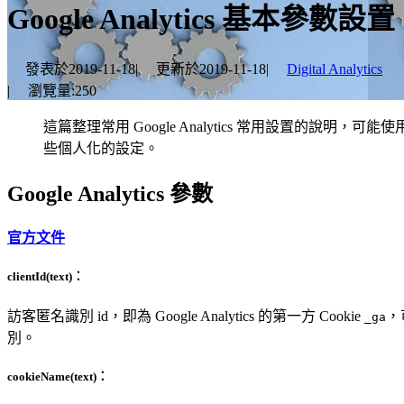
Google Analytics 基本參數設置
發表於
2019-11-18
|
更新於
2019-11-18
|
Digital Analytics
|
瀏覽量:
250
這篇整理常用 Google Analytics 常用設置的
些個人化的設定。
Google Analytics 參數
官方文件
clientId
(text)：
訪客匿名識別 id，即為 Google Analytics 的第一方 Cookie
，
_ga
別。
cookieName
(text)：