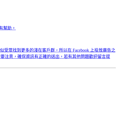
常有幫助。
相似受眾找到更多的淺在客戶群，所以在 Facebook 上投放廣告之
過有一些地方需要注意，確保資訊有正確的送出，若有其他問題歡迎留言提