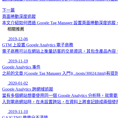
下一篇
頁面捲動深度追蹤
本文介紹如何透過 Google Tag Manager 設置頁面捲動深
相關推薦
2019-12-06
GTM 上設置 Google Analytics 電子商務
電子商務可以在網站上衡量訪客的交易資訊，其包含產品內容、產
2019-11-19
Google Analytics 事件
之前的文章 [Google Tag Manager 入門](../posts/
2020-01-02
Google Analytics 跨網域追蹤
當有多個網站想要使用同一個 Google Analytics 分析
入到電商網站時，在未設置跨站，在資料上將會記錄成兩個使
2019-11-10
GA?GTM? 傻傻分不清楚