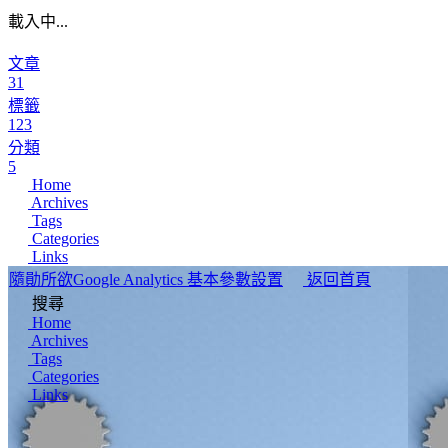
載入中...
文章
31
標籤
123
分類
5
Home
Archives
Tags
Categories
Links
隨勛所欲
Google Analytics 基本參數設置
返回首頁
搜尋
Home
Archives
Tags
Categories
Links