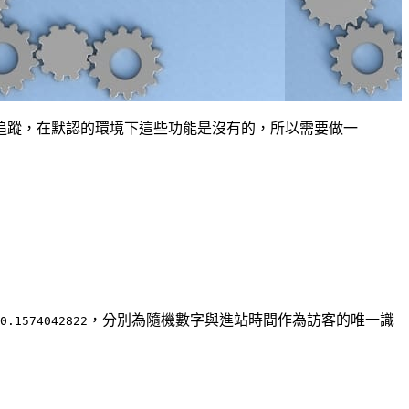
蹤、跨裝置追蹤，在默認的環境下這些功能是沒有的，所以需要做一
，分別為隨機數字與進站時間作為訪客的唯一識
0.1574042822