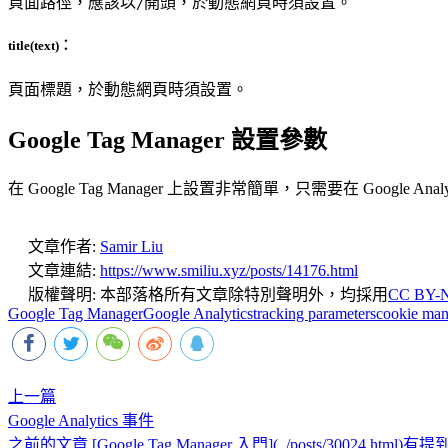
頁面路徑，應該以
開頭，於動態網頁時須設置。
/
title
(text)：
頁面標題，於動態網頁時須設置。
Google Tag Manager 設置參數
在 Google Tag Manager 上設置非常簡單，只需要在 Googl
文章作者:
Samir Liu
文章連結:
https://www.smiliu.xyz/posts/14176.html
版權聲明:
本部落格所有文章除特別聲明外，均採用
CC BY-N
Google Tag Manager
Google Analytics
tracking parameters
cookie ma
上一篇
Google Analytics 事件
之前的文章 [Google Tag Manager 入門](../posts/