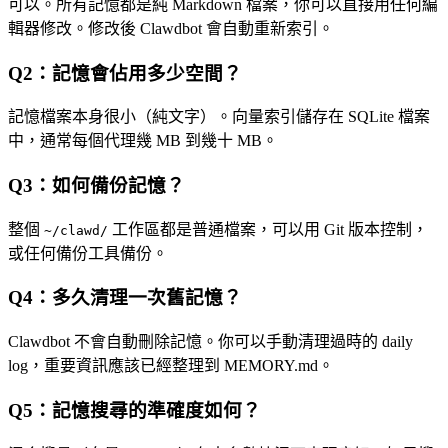
可以。所有記憶都是純 Markdown 檔案，你可以直接用任何編
輯器修改。修改後 Clawdbot 會自動重新索引。
Q2：記憶會佔用多少空間？
記憶檔案本身很小（純文字）。向量索引儲存在 SQLite 檔案
中，通常每個代理幾 MB 到幾十 MB。
Q3：如何備份記憶？
整個
工作區都是普通檔案，可以用 Git 版本控制，
~/clawd/
或任何備份工具備份。
Q4：多久清理一次舊記憶？
Clawdbot 不會自動刪除記憶。你可以手動清理過時的 daily
log，重要資訊應該已經整理到 MEMORY.md。
Q5：記憶搜尋的準確度如何？