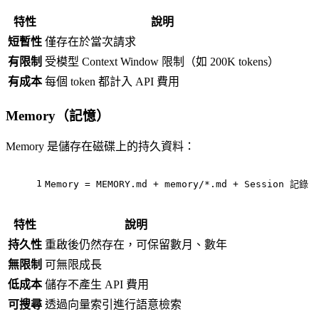
特性
說明
短暫性
僅存在於當次請求
有限制
受模型 Context Window 限制（如 200K tokens）
有成本
每個 token 都計入 API 費用
Memory（記憶）
Memory 是儲存在磁碟上的持久資料：
1
Memory = MEMORY.md + memory/*.md + Session 記錄
特性
說明
持久性
重啟後仍然存在，可保留數月、數年
無限制
可無限成長
低成本
儲存不產生 API 費用
可搜尋
透過向量索引進行語意檢索