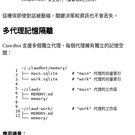
這確保即使對話被壓縮，關鍵決策和資訊也不會丟失。
多代理記憶隔離
Clawdbot 支援多個獨立代理，每個代理擁有獨立的記憶空
間：
~/.clawdbot/memory/
1
├── main.sqlite      # "main" 代理的向量索引
2
└── work.sqlite      # "work" 代理的向量索引
3
4
5
~/clawd/             # "main" 代理的工作區
6
├── MEMORY.md
7
└── memory/
8
9
~/clawd-work/        # "work" 代理的工作區
10
├── MEMORY.md
11
└── memory/
應用場景：