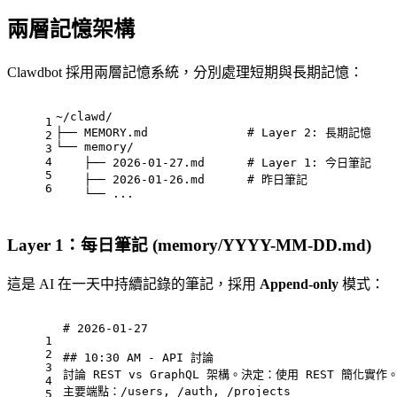
兩層記憶架構
Clawdbot 採用兩層記憶系統，分別處理短期與長期記憶：
~/clawd/
1
├── MEMORY.md              # Layer 2: 長期記憶
2
└── memory/
3
4
    ├── 2026-01-27.md      # Layer 1: 今日筆記
5
    ├── 2026-01-26.md      # 昨日筆記
6
    └── ...
Layer 1：每日筆記 (memory/YYYY-MM-DD.md)
這是 AI 在一天中持續記錄的筆記，採用
Append-only
模式：
# 2026-01-27
1
2
## 10:30 AM - API 討論
3
討論 REST vs GraphQL 架構。決定：使用 REST 簡化實作
4
主要端點：/users, /auth, /projects
5