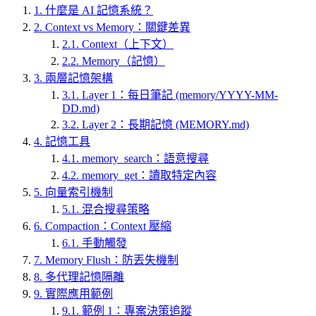
1.
什麼是 AI 記憶系統？
2.
Context vs Memory：關鍵差異
2.1.
Context（上下文）
2.2.
Memory（記憶）
3.
兩層記憶架構
3.1.
Layer 1：每日筆記 (memory/YYYY-MM-
DD.md)
3.2.
Layer 2：長期記憶 (MEMORY.md)
4.
記憶工具
4.1.
memory_search：語意搜尋
4.2.
memory_get：讀取特定內容
5.
向量索引機制
5.1.
混合搜尋策略
6.
Compaction：Context 壓縮
6.1.
手動觸發
7.
Memory Flush：防丟失機制
8.
多代理記憶隔離
9.
實際應用範例
9.1.
範例 1：專案決策追蹤