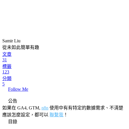
Samir Liu
從未如此簡單有趣
文章
31
標籤
123
分類
5
Follow Me
公告
如果在 GA4, GTM,
n8n
使用中有有特定的數據需求、不清楚
應該怎麼設定，都可以
聯繫我
！
目錄