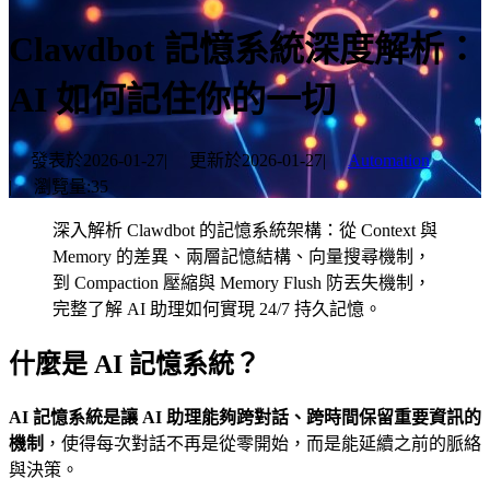
Clawdbot 記憶系統深度解析：
AI 如何記住你的一切
發表於
2026-01-27
|
更新於
2026-01-27
|
Automation
|
瀏覽量:
35
深入解析 Clawdbot 的記憶系統架構：從 Context 與
Memory 的差異、兩層記憶結構、向量搜尋機制，
到 Compaction 壓縮與 Memory Flush 防丟失機制，
完整了解 AI 助理如何實現 24/7 持久記憶。
什麼是 AI 記憶系統？
AI 記憶系統是讓 AI 助理能夠跨對話、跨時間保留重要資訊的
機制
，使得每次對話不再是從零開始，而是能延續之前的脈絡
與決策。