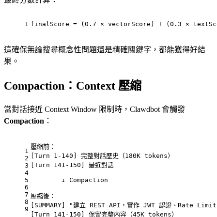
1
finalScore = (0.7 × vectorScore) + (0.3 × textSc
這確保無論搜尋概念性問題還是精確關鍵字，都能獲得好結
果。
Compaction：Context 壓縮
當對話接近 Context Window 限制時，Clawdbot 會觸發
Compaction
：
壓縮前：
1
[Turn 1-140] 完整對話歷史（180K tokens）
2
[Turn 141-150] 最近對話
3
4
5
        ↓ Compaction
6
7
壓縮後：
8
[SUMMARY] "建立 REST API，實作 JWT 認證、Rate Limit
9
[Turn 141-150] 保留完整內容（45K tokens）