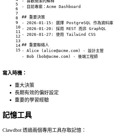
-
 喜歡簡潔的解釋
5
-
 目前專案：Acme Dashboard
6
7
## 重要決策
8
9
-
 2026-01-15: 選擇 PostgreSQL 作為資料庫
10
-
 2026-01-20: 採用 REST 而非 GraphQL
11
-
 2026-01-27: 使用 Tailwind CSS
12
13
## 重要聯絡人
14
15
-
 Alice (
alice@acme.com
) - 設計主管
-
 Bob (
bob@acme.com
) - 後端工程師
寫入時機：
重大決策
長期有效的偏好設定
重要的學習經驗
記憶工具
Clawdbot 透過兩個專用工具存取記憶：