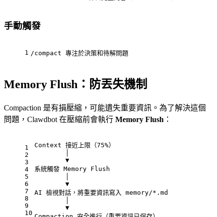
手動觸發
1
/compact 專注於決策和待解問題
Memory Flush：防丟失機制
Compaction 是有損壓縮，可能遺失重要資訊。為了解決這個
問題，Clawdbot 在壓縮前會執行
Memory Flush
：
Context 接近上限（75%）
1
        │
2
        ▼
3
系統觸發 Memory Flush
4
5
        │
6
        ▼
7
AI 檢視對話，將重要資訊寫入 memory/*.md
8
        │
9
        ▼
10
Compaction 安全進行（重要資訊已保存）