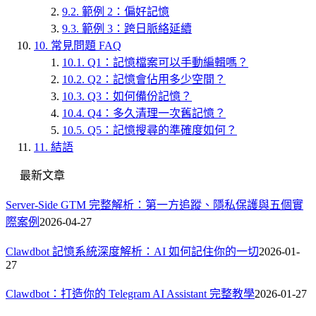
9.2.
範例 2：偏好記憶
9.3.
範例 3：跨日脈絡延續
10.
常見問題 FAQ
10.1.
Q1：記憶檔案可以手動編輯嗎？
10.2.
Q2：記憶會佔用多少空間？
10.3.
Q3：如何備份記憶？
10.4.
Q4：多久清理一次舊記憶？
10.5.
Q5：記憶搜尋的準確度如何？
11.
結語
最新文章
Server-Side GTM 完整解析：第一方追蹤、隱私保護與五個實
際案例
2026-04-27
Clawdbot 記憶系統深度解析：AI 如何記住你的一切
2026-01-
27
Clawdbot：打造你的 Telegram AI Assistant 完整教學
2026-01-27