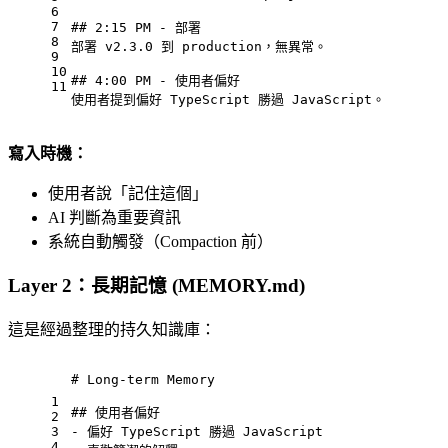
6
7
## 2:15 PM - 部署
8
部署 v2.3.0 到 production，無異常。
9
10
## 4:00 PM - 使用者偏好
11
使用者提到偏好 TypeScript 勝過 JavaScript。
寫入時機：
使用者說「記住這個」
AI 判斷為重要資訊
系統自動觸發（Compaction 前）
Layer 2：長期記憶 (MEMORY.md)
這是經過整理的持久知識庫：
# Long-term Memory
1
## 使用者偏好
2
3
-
 偏好 TypeScript 勝過 JavaScript
4