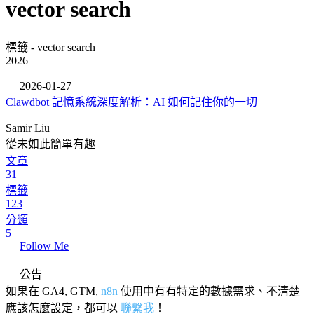
vector search
標籤 - vector search
2026
2026-01-27
Clawdbot 記憶系統深度解析：AI 如何記住你的一切
Samir Liu
從未如此簡單有趣
文章
31
標籤
123
分類
5
Follow Me
公告
如果在 GA4, GTM,
n8n
使用中有有特定的數據需求、不清楚
應該怎麼設定，都可以
聯繫我
！