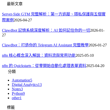
最新文章
Server-Side GTM 完整解析：第一方追蹤、隱私保護與五個實
際案例
2026-04-27
Clawdbot 記憶系統深度解析：AI 如何記住你的一切
2026-01-
27
Clawdbot：打造你的 Telegram AI Assistant 完整教學
2026-01-27
n8n 核心概念深入解說：資料流與常用功能
2025-05-10
n8n 的 Quickstarts：從零開始自動化處理表單資料
2025-04-20
分類
Automation
5
Digital Analytics
13
Notes
3
Python
9
other
1
標籤