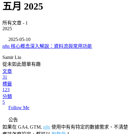
五月 2025
所有文章 - 1
2025
2025-05-10
n8n 核心概念深入解說：資料流與常用功能
Samir Liu
從未如此簡單有趣
文章
31
標籤
123
分類
5
Follow Me
公告
如果在 GA4, GTM,
n8n
使用中有有特定的數據需求、不清楚