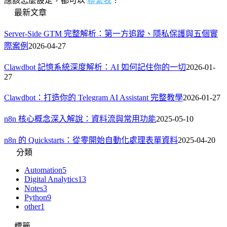
應該怎麼設定，都可以
聯繫我
！
最新文章
Server-Side GTM 完整解析：第一方追蹤、隱私保護與五個實
際案例
2026-04-27
Clawdbot 記憶系統深度解析：AI 如何記住你的一切
2026-01-
27
Clawdbot：打造你的 Telegram AI Assistant 完整教學
2026-01-27
n8n 核心概念深入解說：資料流與常用功能
2025-05-10
n8n 的 Quickstarts：從零開始自動化處理表單資料
2025-04-20
分類
Automation
5
Digital Analytics
13
Notes
3
Python
9
other
1
標籤