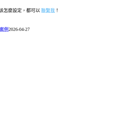
該怎麼設定，都可以
聯繫我
！
際案例
2026-04-27