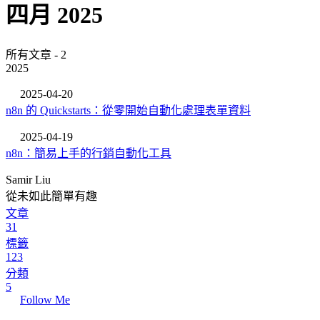
四月 2025
所有文章 - 2
2025
2025-04-20
n8n 的 Quickstarts：從零開始自動化處理表單資料
2025-04-19
n8n：簡易上手的行銷自動化工具
Samir Liu
從未如此簡單有趣
文章
31
標籤
123
分類
5
Follow Me