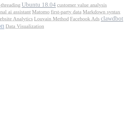
Ubuntu 18.04
-threading
customer value analysis
nal ai assistant
Matomo
first-party data
Markdown syntax
clawdbot
bsite Analytics
Louvain Method
Facebook Ads
on
Data Visualization