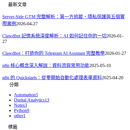
最新文章
Server-Side GTM 完整解析：第一方追蹤、隱私保護與五個實
際案例
2026-04-27
Clawdbot 記憶系統深度解析：AI 如何記住你的一切
2026-01-
27
Clawdbot：打造你的 Telegram AI Assistant 完整教學
2026-01-27
n8n 核心概念深入解說：資料流與常用功能
2025-05-10
n8n 的 Quickstarts：從零開始自動化處理表單資料
2025-04-20
分類
Automation
5
Digital Analytics
13
Notes
3
Python
9
other
1
標籤