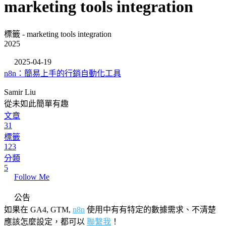
marketing tools integration
標籤 - marketing tools integration
2025
2025-04-19
n8n：簡易上手的行銷自動化工具
Samir Liu
從未如此簡單有趣
文章
31
標籤
123
分類
5
Follow Me
公告
如果在 GA4, GTM,
n8n
使用中有有特定的數據需求、不清楚
應該怎麼設定，都可以
聯繫我
！