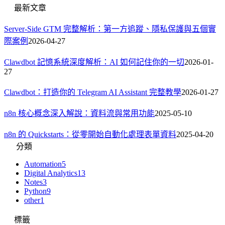
最新文章
Server-Side GTM 完整解析：第一方追蹤、隱私保護與五個實
際案例
2026-04-27
Clawdbot 記憶系統深度解析：AI 如何記住你的一切
2026-01-
27
Clawdbot：打造你的 Telegram AI Assistant 完整教學
2026-01-27
n8n 核心概念深入解說：資料流與常用功能
2025-05-10
n8n 的 Quickstarts：從零開始自動化處理表單資料
2025-04-20
分類
Automation
5
Digital Analytics
13
Notes
3
Python
9
other
1
標籤