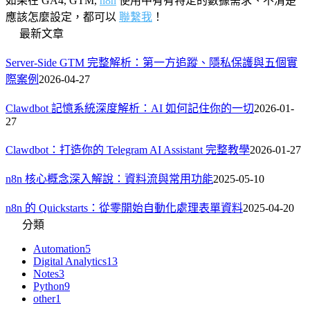
如果在 GA4, GTM,
n8n
使用中有有特定的數據需求、不清楚
應該怎麼設定，都可以
聯繫我
！
最新文章
Server-Side GTM 完整解析：第一方追蹤、隱私保護與五個實
際案例
2026-04-27
Clawdbot 記憶系統深度解析：AI 如何記住你的一切
2026-01-
27
Clawdbot：打造你的 Telegram AI Assistant 完整教學
2026-01-27
n8n 核心概念深入解說：資料流與常用功能
2025-05-10
n8n 的 Quickstarts：從零開始自動化處理表單資料
2025-04-20
分類
Automation
5
Digital Analytics
13
Notes
3
Python
9
other
1