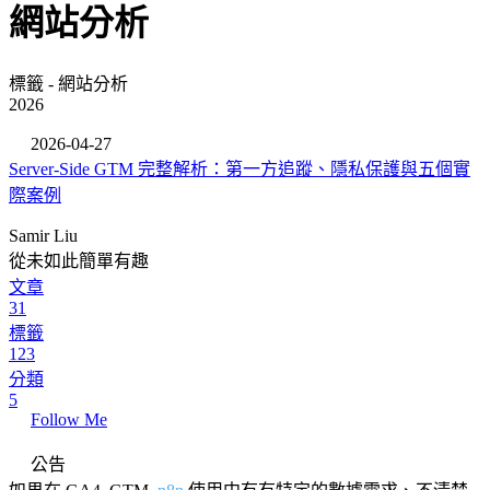
網站分析
標籤 - 網站分析
2026
2026-04-27
Server-Side GTM 完整解析：第一方追蹤、隱私保護與五個實
際案例
Samir Liu
從未如此簡單有趣
文章
31
標籤
123
分類
5
Follow Me
公告