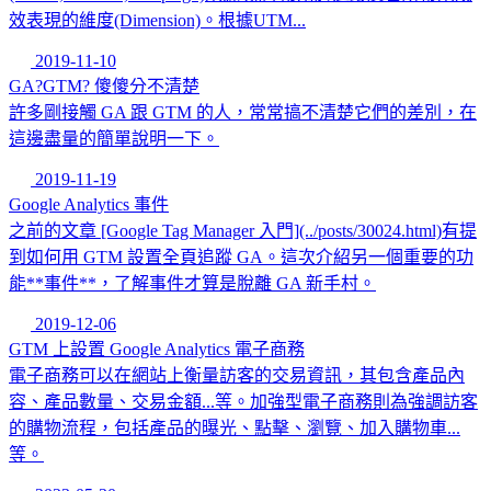
效表現的維度(Dimension)。根據UTM...
2019-11-10
GA?GTM? 傻傻分不清楚
許多剛接觸 GA 跟 GTM 的人，常常搞不清楚它們的差別，在
這邊盡量的簡單說明一下。
2019-11-19
Google Analytics 事件
之前的文章 [Google Tag Manager 入門](../posts/30024.html)有提
到如何用 GTM 設置全頁追蹤 GA。這次介紹另一個重要的功
能**事件**，了解事件才算是脫離 GA 新手村。
2019-12-06
GTM 上設置 Google Analytics 電子商務
電子商務可以在網站上衡量訪客的交易資訊，其包含產品內
容、產品數量、交易金額...等。加強型電子商務則為強調訪客
的購物流程，包括產品的曝光、點擊、瀏覽、加入購物車...
等。