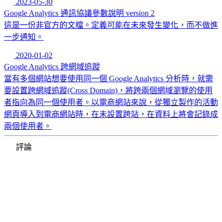
2023-05-30
Google Analytics 通訊協議參數說明 version 2
這是一份非官方的文檔。定義可能在未來發生變化，而不做進
一步通知。
2020-01-02
Google Analytics 跨網域追蹤
當有多個網站想要使用同一個 Google Analytics 分析時，就需
要設置跨網域追蹤(Cross Domain)，將跨兩個網域瀏覽的使用
者指向為同一個使用者。以電商網站來說，從獨立製作的活動
網頁導入到電商網站時，在未設置跨站，在資料上將會記錄成
兩個使用者。
評論