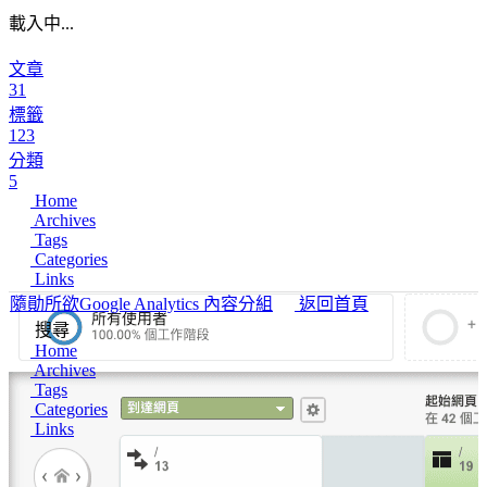
載入中...
文章
31
標籤
123
分類
5
Home
Archives
Tags
Categories
Links
隨勛所欲
Google Analytics 內容分組
返回首頁
搜尋
Home
Archives
Tags
Categories
Links