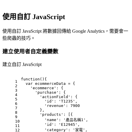
使用自訂 JavaScript
使用自訂 JavaScript 將數據回傳給 Google Analytics，需要會一
些爬蟲的技巧。
建立使用者自定義變數
建立自訂 JavaScript
function
(
){
1
var
 ecommerceData = {
2
'ecommerce'
: {
3
'purchase'
: {
4
'actionField'
: {
5
'id'
: 
'T1235'
,
6
'revenue'
: 
7900
7
        },
8
'products'
: [{
9
'name'
: 
'產品名稱1'
,
10
'id'
: 
'E12945'
,
11
'category'
: 
'家電'
,
12