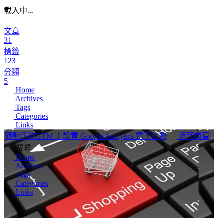
載入中...
文章
31
標籤
123
分類
5
Home
Archives
Tags
Categories
Links
隨勛所欲
GTM 上設置 Google Analytics 電子商務
返回首頁
搜尋
Home
Archives
Tags
Categories
Links