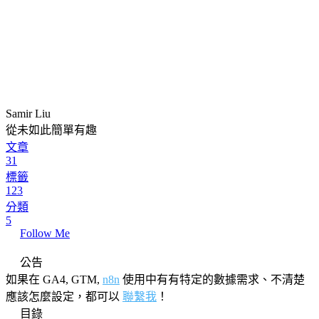
Samir Liu
從未如此簡單有趣
文章
31
標籤
123
分類
5
Follow Me
公告
如果在 GA4, GTM,
n8n
使用中有有特定的數據需求、不清楚
應該怎麼設定，都可以
聯繫我
！
目錄