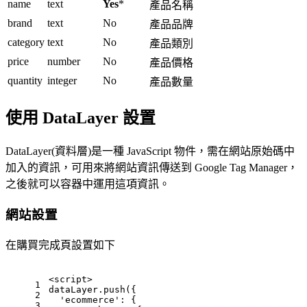
name
text
Yes
*
產品名稱
brand
text
No
產品品牌
category
text
No
產品類別
price
number
No
產品價格
quantity
integer
No
產品數量
使用 DataLayer 設置
DataLayer(資料層)是一種 JavaScript 物件，需在網站原始碼中
加入的資訊，可用來將網站資訊傳送到 Google Tag Manager，
之後就可以容器中運用這項資訊。
網站設置
在購買完成頁設置如下
<script>
1
dataLayer.
push
({
2
'ecommerce'
: {
3