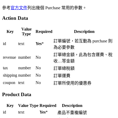
參考
官方文件
列出幾個 Purchase 常用的參數。
Action Data
Value
Key
Required
Description
Type
訂單編號，若互動為 purchase 則
id
text
Yes
*
為必要參數
訂單總金額，此為包含運費、稅
revenue
number
No
收…等金額
tax
number
No
訂單總稅額
shipping
number
No
訂單運費
coupon
text
No
訂單所使用的優惠券
Product Data
Key
Value Type
Required
Description
id
text
Yes
*
產品不重複編號