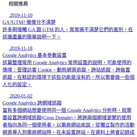
相關推薦
2019-11-10
GA?GTM? 傻傻分不清楚
許多剛接觸 GA 跟 GTM 的人，常常搞不清楚它們的差別，在
這邊盡量的簡單說明一下。
2019-11-18
Google Analytics 基本參數設置
這篇整理常用 Google Analytics 常用設置的說明，可能使用的
情境：管理訪客 Cookie、動態網頁追蹤、跨站追蹤、跨裝置
追蹤，在默認的環境下這些功能是沒有的，所以需要做一些個
人化的設定。
2020-01-02
Google Analytics 跨網域追蹤
當有多個網站想要使用同一個 Google Analytics 分析時，就需
要設置跨網域追蹤(Cross Domain)，將跨兩個網域瀏覽的使用
者指向為同一個使用者。以電商網站來說，從獨立製作的活動
網頁導入到電商網站時，在未設置跨站，在資料上將會記錄成