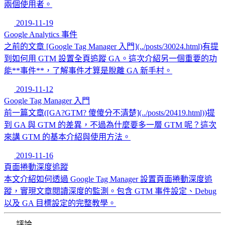
兩個使用者。
2019-11-19
Google Analytics 事件
之前的文章 [Google Tag Manager 入門](../posts/30024.html)有提
到如何用 GTM 設置全頁追蹤 GA。這次介紹另一個重要的功
能**事件**，了解事件才算是脫離 GA 新手村。
2019-11-12
Google Tag Manager 入門
前一篇文章([GA?GTM? 傻傻分不清楚](../posts/20419.html))提
到 GA 與 GTM 的差異，不過為什麼要多一層 GTM 呢？這次
來講 GTM 的基本介紹與使用方法。
2019-11-16
頁面捲動深度追蹤
本文介紹如何透過 Google Tag Manager 設置頁面捲動深度追
蹤，實現文章閱讀深度的監測。包含 GTM 事件設定、Debug
以及 GA 目標設定的完整教學。
評論