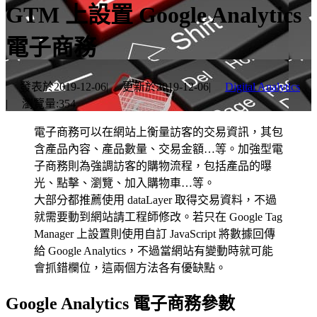
GTM 上設置 Google Analytics
電子商務
發表於
2019-12-06
|
更新於
2019-12-06
|
Digital Analytics
|
瀏覽量:
354
電子商務可以在網站上衡量訪客的交易資訊，其包
含產品內容、產品數量、交易金額…等。加強型電
子商務則為強調訪客的購物流程，包括產品的曝
光、點擊、瀏覽、加入購物車…等。
大部分都推薦使用 dataLayer 取得交易資料，不過
就需要動到網站請工程師修改。若只在 Google Tag
Manager 上設置則使用自訂 JavaScript 將數據回傳
給 Google Analytics，不過當網站有變動時就可能
會抓錯欄位，這兩個方法各有優缺點。
Google Analytics 電子商務參數