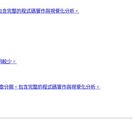
值。包含完整的程式碼實作與視覺化分析。
，說明較少。
進行文章分類。包含完整的程式碼實作與視覺化分析。