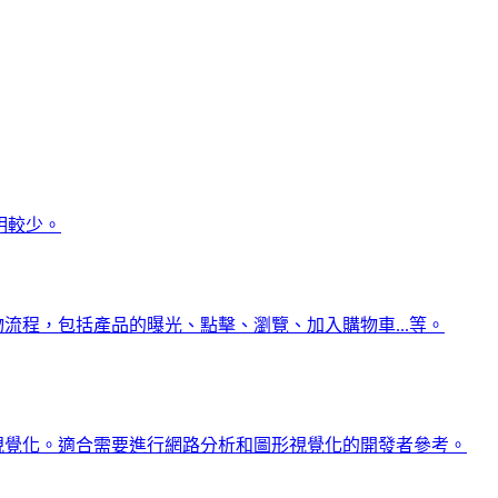
，說明較少。
流程，包括產品的曝光、點擊、瀏覽、加入購物車...等。
行視覺化。適合需要進行網路分析和圖形視覺化的開發者參考。