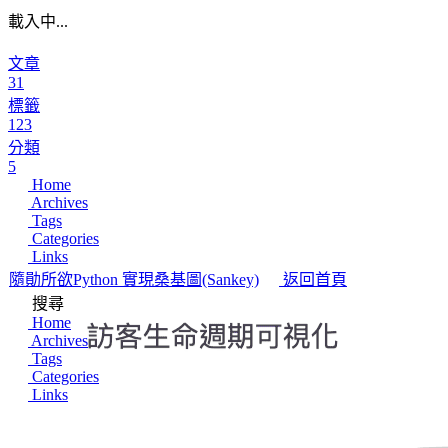
載入中...
文章
31
標籤
123
分類
5
Home
Archives
Tags
Categories
Links
隨勛所欲
Python 實現桑基圖(Sankey)
返回首頁
搜尋
Home
Archives
Tags
Categories
Links