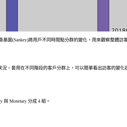
繪出桑基圖(Sankey)將用戶不同時間點分群的變化，用來觀察整
狀況，套用在不同階段的客戶分群上，可以簡單看出訪客的變化
 Monetary 分成 4 組。