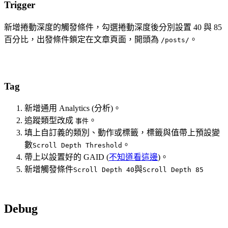
Trigger
新增捲動深度的觸發條件，勾選捲動深度後分別設置 40 與 85
百分比，出發條件鎖定在文章頁面，開頭為
。
/posts/
Tag
新增通用 Analytics (分析)。
追蹤類型改成
。
事件
填上自訂義的類別、動作或標籤，標籤與值帶上預設變
數
。
Scroll Depth Threshold
帶上以設置好的 GAID (
不知道看這邊
)。
新增觸發條件
與
Scroll Depth 40
Scroll Depth 85
Debug