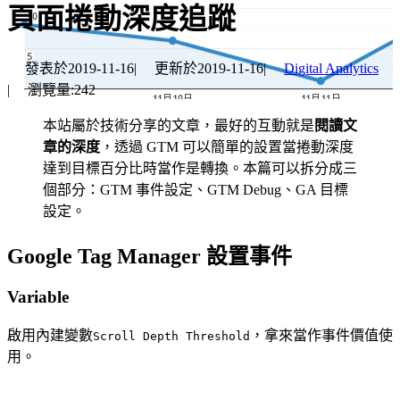
頁面捲動深度追蹤
發表於
2019-11-16
|
更新於
2019-11-16
|
Digital Analytics
|
瀏覽量:
242
本站屬於技術分享的文章，最好的互動就是
閱讀文
章的深度
，透過 GTM 可以簡單的設置當捲動深度
達到目標百分比時當作是轉換。本篇可以拆分成三
個部分：GTM 事件設定、GTM Debug、GA 目標
設定。
Google Tag Manager 設置事件
Variable
啟用內建變數
，拿來當作事件價值使
Scroll Depth Threshold
用。