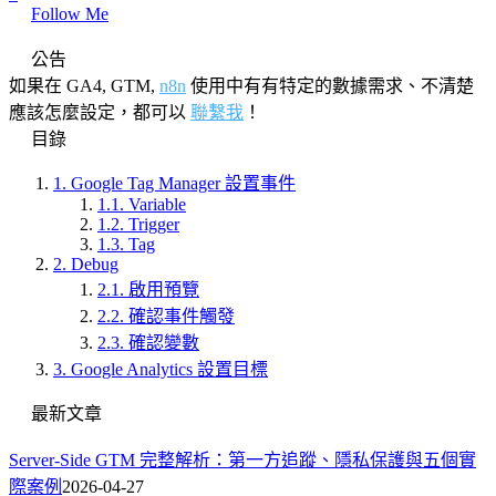
Follow Me
公告
如果在 GA4, GTM,
n8n
使用中有有特定的數據需求、不清楚
應該怎麼設定，都可以
聯繫我
！
目錄
1.
Google Tag Manager 設置事件
1.1.
Variable
1.2.
Trigger
1.3.
Tag
2.
Debug
2.1.
啟用預覽
2.2.
確認事件觸發
2.3.
確認變數
3.
Google Analytics 設置目標
最新文章
Server-Side GTM 完整解析：第一方追蹤、隱私保護與五個實
際案例
2026-04-27