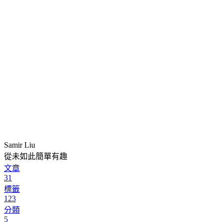
Samir Liu
從未如此簡單有趣
文章
31
標籤
123
分類
5