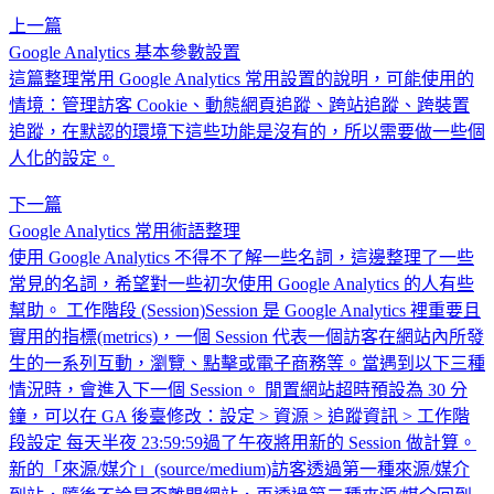
上一篇
Google Analytics 基本參數設置
這篇整理常用 Google Analytics 常用設置的說明，可能使用的
情境：管理訪客 Cookie、動態網頁追蹤、跨站追蹤、跨裝置
追蹤，在默認的環境下這些功能是沒有的，所以需要做一些個
人化的設定。
下一篇
Google Analytics 常用術語整理
使用 Google Analytics 不得不了解一些名詞，這邊整理了一些
常見的名詞，希望對一些初次使用 Google Analytics 的人有些
幫助。 工作階段 (Session)Session 是 Google Analytics 裡重要且
實用的指標(metrics)，一個 Session 代表一個訪客在網站內所發
生的一系列互動，瀏覽、點擊或電子商務等。當遇到以下三種
情況時，會進入下一個 Session。 閒置網站超時預設為 30 分
鐘，可以在 GA 後臺修改：設定 > 資源 > 追蹤資訊 > 工作階
段設定 每天半夜 23:59:59過了午夜將用新的 Session 做計算。
新的「來源/媒介」(source/medium)訪客透過第一種來源/媒介