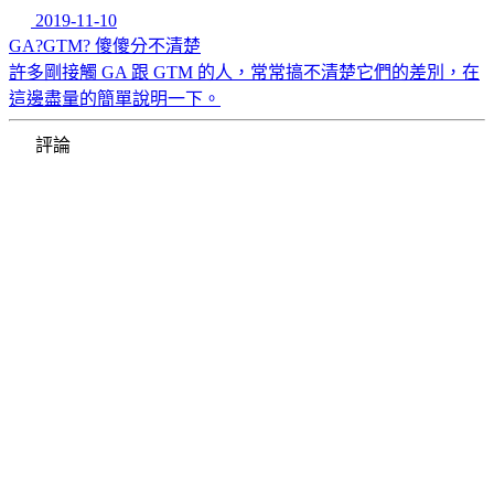
2019-11-10
GA?GTM? 傻傻分不清楚
許多剛接觸 GA 跟 GTM 的人，常常搞不清楚它們的差別，在
這邊盡量的簡單說明一下。
評論