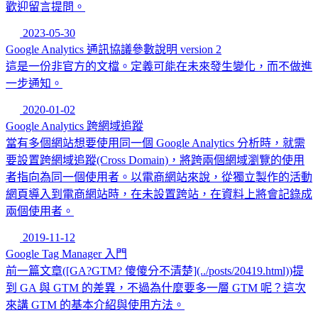
歡迎留言提問。
2023-05-30
Google Analytics 通訊協議參數說明 version 2
這是一份非官方的文檔。定義可能在未來發生變化，而不做進
一步通知。
2020-01-02
Google Analytics 跨網域追蹤
當有多個網站想要使用同一個 Google Analytics 分析時，就需
要設置跨網域追蹤(Cross Domain)，將跨兩個網域瀏覽的使用
者指向為同一個使用者。以電商網站來說，從獨立製作的活動
網頁導入到電商網站時，在未設置跨站，在資料上將會記錄成
兩個使用者。
2019-11-12
Google Tag Manager 入門
前一篇文章([GA?GTM? 傻傻分不清楚](../posts/20419.html))提
到 GA 與 GTM 的差異，不過為什麼要多一層 GTM 呢？這次
來講 GTM 的基本介紹與使用方法。