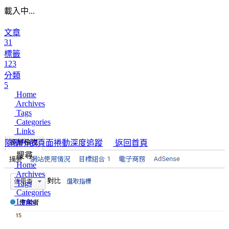
載入中...
文章
31
標籤
123
分類
5
Home
Archives
Tags
Categories
Links
隨勛所欲
頁面捲動深度追蹤
返回首頁
搜尋
Home
Archives
Tags
Categories
Links