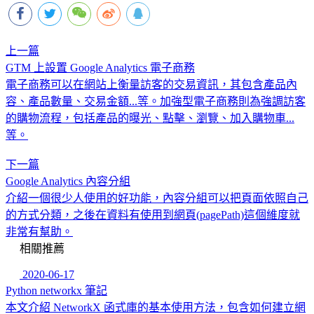
上一篇
GTM 上設置 Google Analytics 電子商務
電子商務可以在網站上衡量訪客的交易資訊，其包含產品內
容、產品數量、交易金額...等。加強型電子商務則為強調訪客
的購物流程，包括產品的曝光、點擊、瀏覽、加入購物車...
等。
下一篇
Google Analytics 內容分組
介紹一個很少人使用的好功能，內容分組可以把頁面依照自己
的方式分類，之後在資料有使用到網頁(pagePath)這個維度就
非常有幫助。
相關推薦
2020-06-17
Python networkx 筆記
本文介紹 NetworkX 函式庫的基本使用方法，包含如何建立網