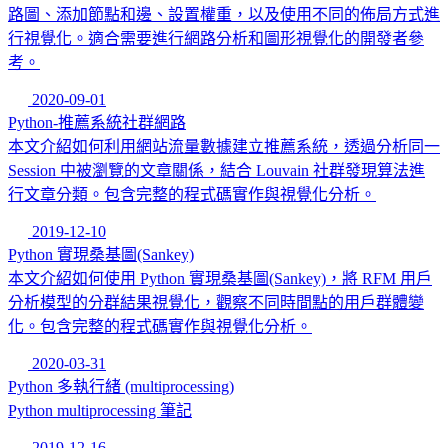
路圖、添加節點和邊、設置權重，以及使用不同的佈局方式進
行視覺化。適合需要進行網路分析和圖形視覺化的開發者參
考。
2020-09-01
Python-推薦系統社群網路
本文介紹如何利用網站流量數據建立推薦系統，透過分析同一
Session 中被瀏覽的文章關係，結合 Louvain 社群發現算法進
行文章分類。包含完整的程式碼實作與視覺化分析。
2019-12-10
Python 實現桑基圖(Sankey)
本文介紹如何使用 Python 實現桑基圖(Sankey)，將 RFM 用戶
分析模型的分群結果視覺化，觀察不同時間點的用戶群體變
化。包含完整的程式碼實作與視覺化分析。
2020-03-31
Python 多執行緒 (multiprocessing)
Python multiprocessing 筆記
2019-12-16