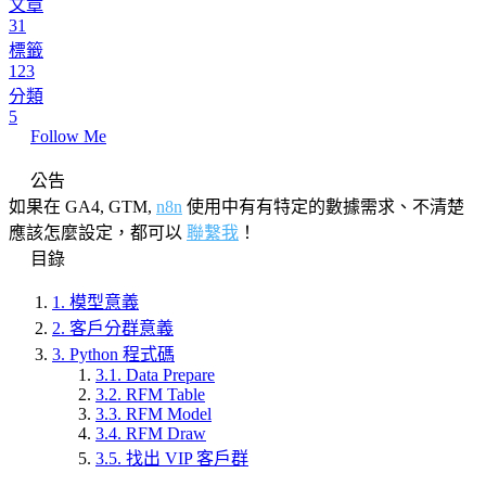
文章
31
標籤
123
分類
5
Follow Me
公告
如果在 GA4, GTM,
n8n
使用中有有特定的數據需求、不清楚
應該怎麼設定，都可以
聯繫我
！
目錄
1.
模型意義
2.
客戶分群意義
3.
Python 程式碼
3.1.
Data Prepare
3.2.
RFM Table
3.3.
RFM Model
3.4.
RFM Draw
3.5.
找出 VIP 客戶群