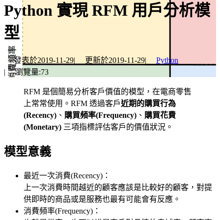
Python 實現 RFM 用戶分析模
型
發表於
2019-11-29
|
更新於
2019-11-29
|
Python
|
瀏覽量:
73
RFM 是個簡易分析客戶價值的模型，在電商零售
上常常使用。RFM 透過客戶
近期的購買行為
(Recency)
、
購買頻率(Frequency)
、
購買花費
(Monetary)
三項指標評估客戶的價值狀況。
模型意義
最近一次消費(Recency)：
上一次消費時間越近的顧客應該是比較好的顧客，對提
供即時的商品或是服務也最有可能會有反應。
消費頻率(Frequency)：