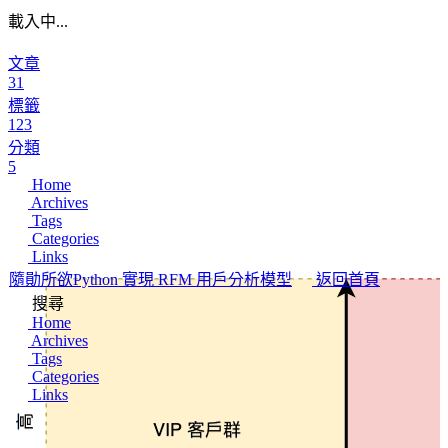
載入中...
文章
31
標籤
123
分類
5
Home
Archives
Tags
Categories
Links
隨勛所欲
Python 實現 RFM 用戶分析模型
返回首頁
搜尋
Home
Archives
Tags
Categories
Links