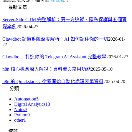
應該怎麼設定，都可以
聯繫我
！
最新文章
Server-Side GTM 完整解析：第一方追蹤、隱私保護與五個實
際案例
2026-04-27
Clawdbot 記憶系統深度解析：AI 如何記住你的一切
2026-01-
27
Clawdbot：打造你的 Telegram AI Assistant 完整教學
2026-01-27
n8n 核心概念深入解說：資料流與常用功能
2025-05-10
n8n 的 Quickstarts：從零開始自動化處理表單資料
2025-04-20
分類
Automation
5
Digital Analytics
13
Notes
3
Python
9
other
1
標籤