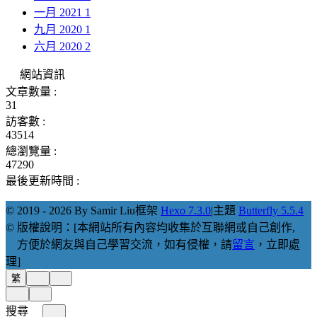
一月 2021
1
九月 2020
1
六月 2020
2
網站資訊
文章數量 :
31
訪客數 :
43514
總瀏覽量 :
47290
最後更新時間 :
© 2019 - 2026 By Samir Liu
框架
Hexo 7.3.0
|
主題
Butterfly 5.5.4
© 版權說明：[本網站所有內容均收集於互聯網或自己創作,
方便於網友與自己學習交流，如有侵權，請
留言
，立即處
理]
繁
搜尋