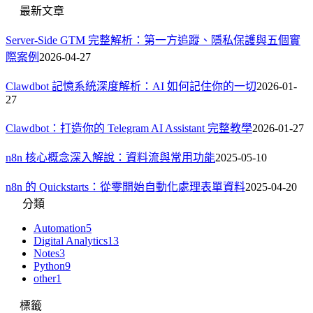
最新文章
Server-Side GTM 完整解析：第一方追蹤、隱私保護與五個實
際案例
2026-04-27
Clawdbot 記憶系統深度解析：AI 如何記住你的一切
2026-01-
27
Clawdbot：打造你的 Telegram AI Assistant 完整教學
2026-01-27
n8n 核心概念深入解說：資料流與常用功能
2025-05-10
n8n 的 Quickstarts：從零開始自動化處理表單資料
2025-04-20
分類
Automation
5
Digital Analytics
13
Notes
3
Python
9
other
1
標籤