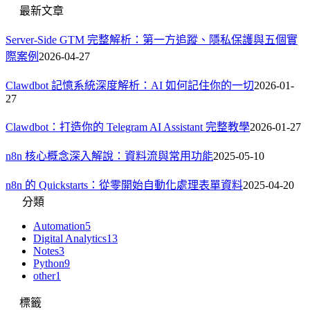
最新文章
Server-Side GTM 完整解析：第一方追蹤、隱私保護與五個實
際案例
2026-04-27
Clawdbot 記憶系統深度解析：AI 如何記住你的一切
2026-01-
27
Clawdbot：打造你的 Telegram AI Assistant 完整教學
2026-01-27
n8n 核心概念深入解說：資料流與常用功能
2025-05-10
n8n 的 Quickstarts：從零開始自動化處理表單資料
2025-04-20
分類
Automation
5
Digital Analytics
13
Notes
3
Python
9
other
1
標籤