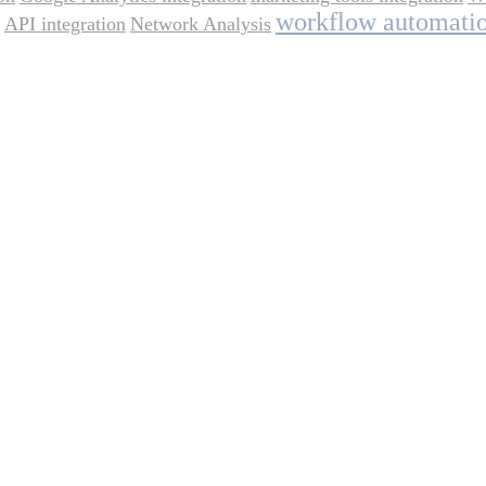
workflow automati
API integration
Network Analysis