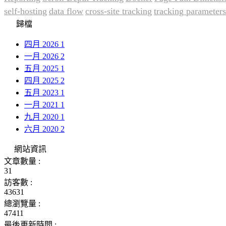
self-hosting
data flow
cross-site tracking
tracking parameters
歸檔
四月 2026
1
一月 2026
2
五月 2025
1
四月 2025
2
五月 2023
1
一月 2021
1
九月 2020
1
六月 2020
2
網站資訊
文章數量 :
31
訪客數 :
43631
總瀏覽量 :
47411
最後更新時間 :