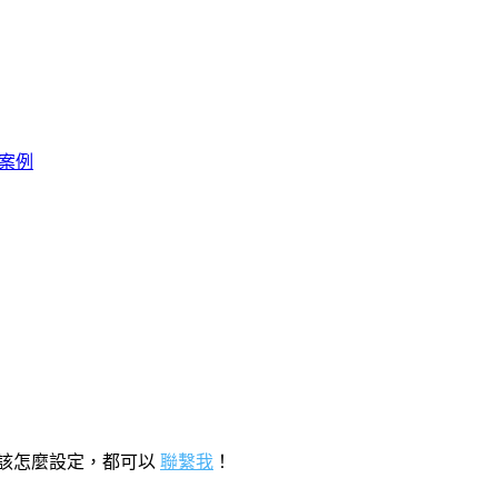
際案例
該怎麼設定，都可以
聯繫我
！