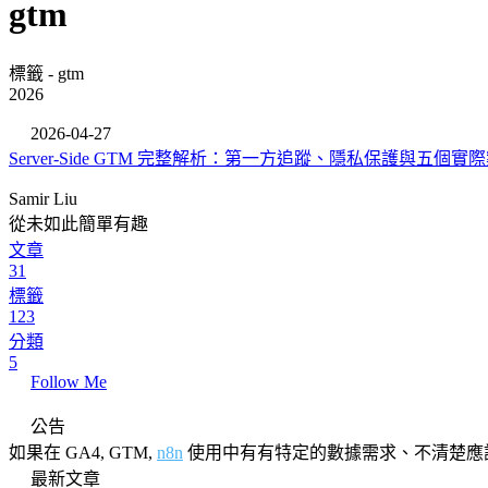
gtm
標籤 - gtm
2026
2026-04-27
Server-Side GTM 完整解析：第一方追蹤、隱私保護與五個實
Samir Liu
從未如此簡單有趣
文章
31
標籤
123
分類
5
Follow Me
公告
如果在 GA4, GTM,
n8n
使用中有有特定的數據需求、不清楚應
最新文章