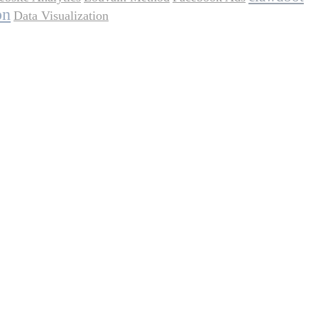
on
Data Visualization