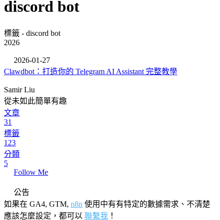
discord bot
標籤 - discord bot
2026
2026-01-27
Clawdbot：打造你的 Telegram AI Assistant 完整教學
Samir Liu
從未如此簡單有趣
文章
31
標籤
123
分類
5
Follow Me
公告
如果在 GA4, GTM,
n8n
使用中有有特定的數據需求、不清楚
應該怎麼設定，都可以
聯繫我
！