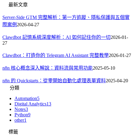
最新文章
Server-Side GTM 完整解析：第一方追蹤、隱私保護與五個實
際案例
2026-04-27
Clawdbot 記憶系統深度解析：AI 如何記住你的一切
2026-01-
27
Clawdbot：打造你的 Telegram AI Assistant 完整教學
2026-01-27
n8n 核心概念深入解說：資料流與常用功能
2025-05-10
n8n 的 Quickstarts：從零開始自動化處理表單資料
2025-04-20
分類
Automation
5
Digital Analytics
13
Notes
3
Python
9
other
1
標籤