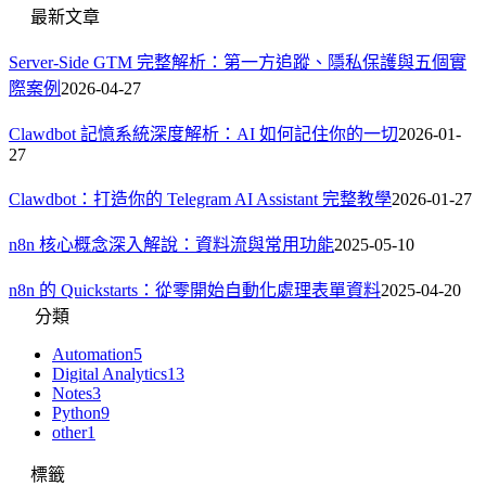
最新文章
Server-Side GTM 完整解析：第一方追蹤、隱私保護與五個實
際案例
2026-04-27
Clawdbot 記憶系統深度解析：AI 如何記住你的一切
2026-01-
27
Clawdbot：打造你的 Telegram AI Assistant 完整教學
2026-01-27
n8n 核心概念深入解說：資料流與常用功能
2025-05-10
n8n 的 Quickstarts：從零開始自動化處理表單資料
2025-04-20
分類
Automation
5
Digital Analytics
13
Notes
3
Python
9
other
1
標籤