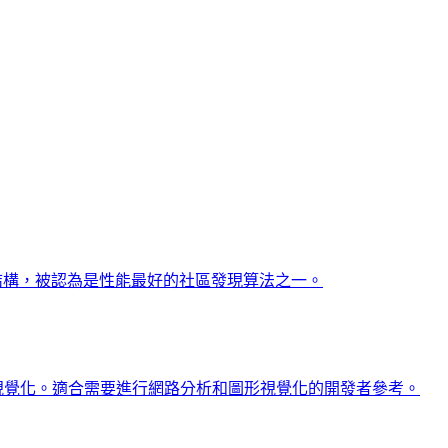
的社區結構，被認為是性能最好的社區發現算法之一。
行視覺化。適合需要進行網路分析和圖形視覺化的開發者參考。