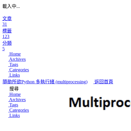
載入中...
文章
31
標籤
123
分類
5
Home
Archives
Tags
Categories
Links
隨勛所欲
Python 多執行緒 (multiprocessing)
返回首頁
搜尋
Home
Archives
Tags
Categories
Links