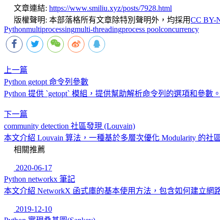
文章連結:
https://www.smiliu.xyz/posts/7928.html
版權聲明:
本部落格所有文章除特別聲明外，均採用
CC BY-N
Python
multiprocessing
multi-threading
process pool
concurrency
上一篇
Python getopt 命令列參數
Python 提供 `getopt` 模組，提供幫助解析命令列的選項和參數
下一篇
community detection 社區發現 (Louvain)
本文介紹 Louvain 算法，一種基於多層次優化 Modul
相關推薦
2020-06-17
Python networkx 筆記
本文介紹 NetworkX 函式庫的基本使用方法，包含如何
2019-12-10