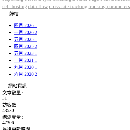
self-hosting
data flow
cross-site tracking
tracking parameters
歸檔
四月 2026
1
一月 2026
2
五月 2025
1
四月 2025
2
五月 2023
1
一月 2021
1
九月 2020
1
六月 2020
2
網站資訊
文章數量 :
31
訪客數 :
43530
總瀏覽量 :
47306
最後更新時間 :