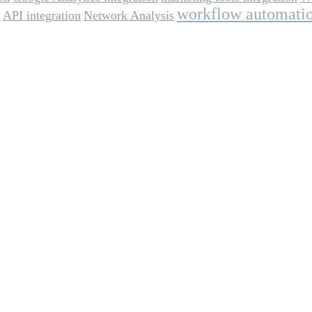
workflow automati
API integration
Network Analysis