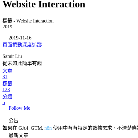
Website Interaction
標籤 - Website Interaction
2019
2019-11-16
頁面捲動深度追蹤
Samir Liu
從未如此簡單有趣
文章
31
標籤
123
分類
5
Follow Me
公告
如果在 GA4, GTM,
n8n
使用中有有特定的數據需求、不清楚應
最新文章