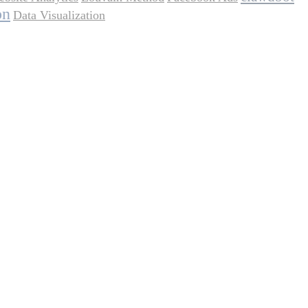
on
Data Visualization