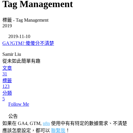
Tag Management
標籤 - Tag Management
2019
2019-11-10
GA?GTM? 傻傻分不清楚
Samir Liu
從未如此簡單有趣
文章
31
標籤
123
分類
5
Follow Me
公告
如果在 GA4, GTM,
n8n
使用中有有特定的數據需求、不清楚
應該怎麼設定，都可以
聯繫我
！