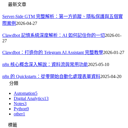
最新文章
Server-Side GTM 完整解析：第一方追蹤、隱私保護與五個實
際案例
2026-04-27
Clawdbot 記憶系統深度解析：AI 如何記住你的一切
2026-01-
27
Clawdbot：打造你的 Telegram AI Assistant 完整教學
2026-01-27
n8n 核心概念深入解說：資料流與常用功能
2025-05-10
n8n 的 Quickstarts：從零開始自動化處理表單資料
2025-04-20
分類
Automation
5
Digital Analytics
13
Notes
3
Python
9
other
1
標籤