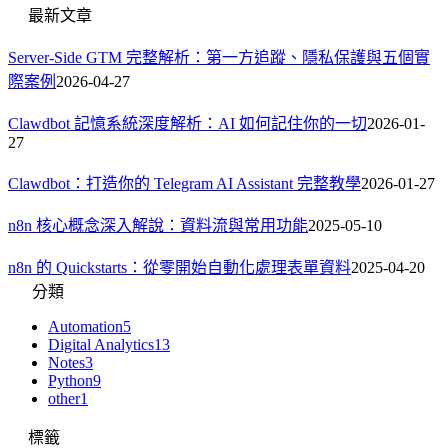
最新文章
Server-Side GTM 完整解析：第一方追蹤、隱私保護與五個實
際案例
2026-04-27
Clawdbot 記憶系統深度解析：AI 如何記住你的一切
2026-01-
27
Clawdbot：打造你的 Telegram AI Assistant 完整教學
2026-01-27
n8n 核心概念深入解說：資料流與常用功能
2025-05-10
n8n 的 Quickstarts：從零開始自動化處理表單資料
2025-04-20
分類
Automation
5
Digital Analytics
13
Notes
3
Python
9
other
1
標籤