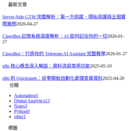
最新文章
Server-Side GTM 完整解析：第一方追蹤、隱私保護與五個實
際案例
2026-04-27
Clawdbot 記憶系統深度解析：AI 如何記住你的一切
2026-01-
27
Clawdbot：打造你的 Telegram AI Assistant 完整教學
2026-01-27
n8n 核心概念深入解說：資料流與常用功能
2025-05-10
n8n 的 Quickstarts：從零開始自動化處理表單資料
2025-04-20
分類
Automation
5
Digital Analytics
13
Notes
3
Python
9
other
1
標籤