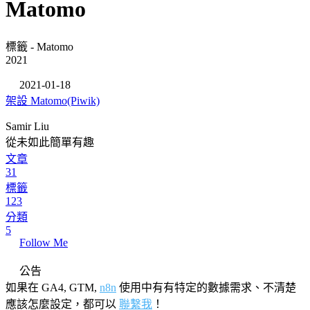
Matomo
標籤 - Matomo
2021
2021-01-18
架設 Matomo(Piwik)
Samir Liu
從未如此簡單有趣
文章
31
標籤
123
分類
5
Follow Me
公告
如果在 GA4, GTM,
n8n
使用中有有特定的數據需求、不清楚
應該怎麼設定，都可以
聯繫我
！