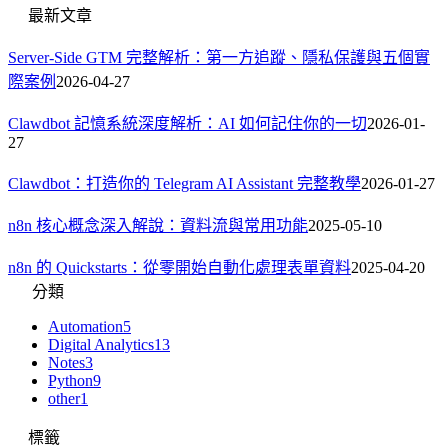
最新文章
Server-Side GTM 完整解析：第一方追蹤、隱私保護與五個實
際案例
2026-04-27
Clawdbot 記憶系統深度解析：AI 如何記住你的一切
2026-01-
27
Clawdbot：打造你的 Telegram AI Assistant 完整教學
2026-01-27
n8n 核心概念深入解說：資料流與常用功能
2025-05-10
n8n 的 Quickstarts：從零開始自動化處理表單資料
2025-04-20
分類
Automation
5
Digital Analytics
13
Notes
3
Python
9
other
1
標籤