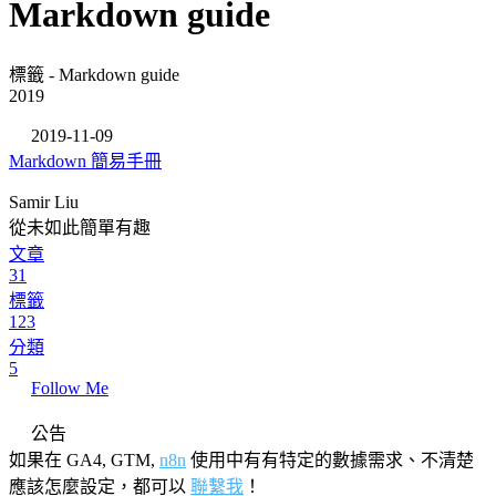
Markdown guide
標籤 - Markdown guide
2019
2019-11-09
Markdown 簡易手冊
Samir Liu
從未如此簡單有趣
文章
31
標籤
123
分類
5
Follow Me
公告
如果在 GA4, GTM,
n8n
使用中有有特定的數據需求、不清楚
應該怎麼設定，都可以
聯繫我
！