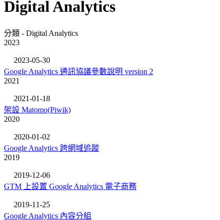
Digital Analytics
分類 - Digital Analytics
2023
2023-05-30
Google Analytics 通訊協議參數說明 version 2
2021
2021-01-18
架設 Matomo(Piwik)
2020
2020-01-02
Google Analytics 跨網域追蹤
2019
2019-12-06
GTM 上設置 Google Analytics 電子商務
2019-11-25
Google Analytics 內容分組