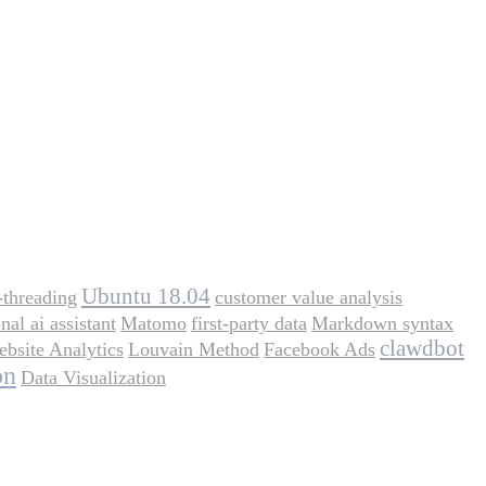
Ubuntu 18.04
-threading
customer value analysis
nal ai assistant
Matomo
first-party data
Markdown syntax
clawdbot
bsite Analytics
Louvain Method
Facebook Ads
on
Data Visualization