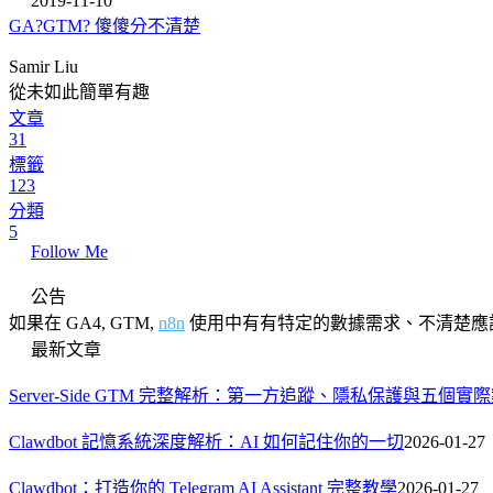
2019-11-10
GA?GTM? 傻傻分不清楚
Samir Liu
從未如此簡單有趣
文章
31
標籤
123
分類
5
Follow Me
公告
如果在 GA4, GTM,
n8n
使用中有有特定的數據需求、不清楚應
最新文章
Server-Side GTM 完整解析：第一方追蹤、隱私保護與五個實
Clawdbot 記憶系統深度解析：AI 如何記住你的一切
2026-01-27
Clawdbot：打造你的 Telegram AI Assistant 完整教學
2026-01-27