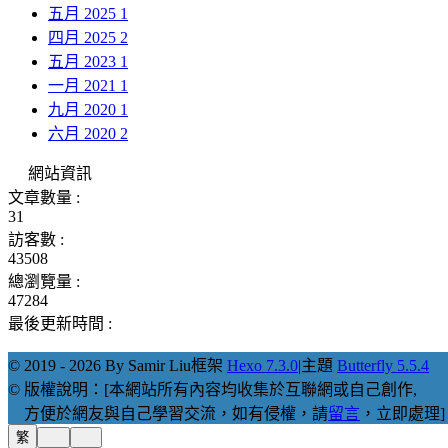
五月 2025
1
四月 2025
2
五月 2023
1
一月 2021
1
九月 2020
1
六月 2020
2
網站資訊
文章數量 :
31
訪客數 :
43508
總瀏覽量 :
47284
最後更新時間 :
© 2019 - 2026 By Samir Liu
框架
Hexo 7.3.0
|
主題
Butterfly 5.5.4
© 版權說明：[本網站所有內容均收集於互聯網或自己創作,
方便於網友與自己學習交流，如有侵權，請
留言
，立即處理]
繁