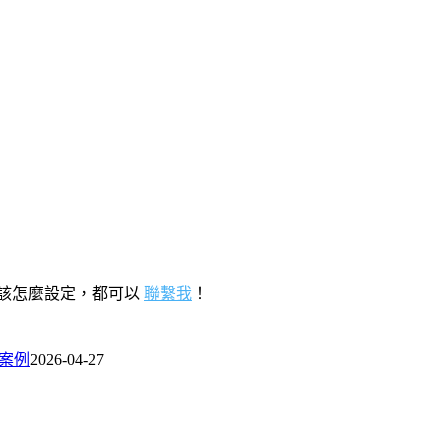
該怎麼設定，都可以
聯繫我
！
際案例
2026-04-27